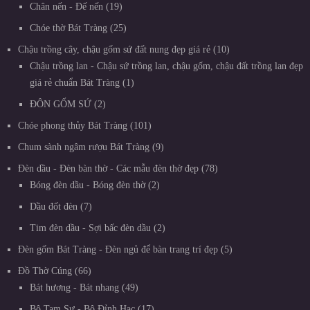
Chân nến - Đế nến
19
Chóe thờ Bát Tràng
25
Chậu trồng cây, chậu gốm sứ đất nung đẹp giá rẻ
10
Chậu trồng lan - Chậu sứ trồng lan, chậu gốm, chậu đất trồng lan đẹp
giá rẻ chuẩn Bát Tràng
1
ĐÔN GỐM SỨ
2
Chóe phong thủy Bát Tràng
101
Chum sành ngâm rượu Bát Tràng
9
Đèn dầu - Đèn bàn thờ - Các mẫu đèn thờ đẹp
78
Bóng đèn dầu - Bóng đèn thờ
2
Dầu đốt đèn
7
Tim đèn dầu - Sợi bấc đèn dầu
2
Đèn gốm Bát Tràng - Đèn ngủ để bàn trang trí đẹp
5
Đồ Thờ Cúng
66
Bát hương - Bát nhang
49
Bộ Tam Sự - Bộ Đỉnh Hạc
17