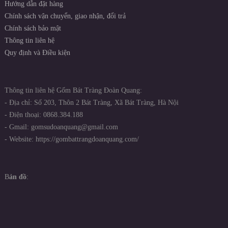
Hướng dẫn đặt hàng
Chính sách vận chuyển, giao nhận, đổi trả
Chính sách bảo mật
Thông tin liên hệ
Quy định và Điều kiện
Thông tin liên hệ Gốm Bát Tràng Đoàn Quang:
- Địa chỉ: Số 203, Thôn 2 Bát Tràng, Xã Bát Tràng, Hà Nội
- Điện thoại: 0868.384.188
- Gmail: gomsudoanquang@gmail.com
- Website: https://gombattrangdoanquang.com/
B
ản đồ
: