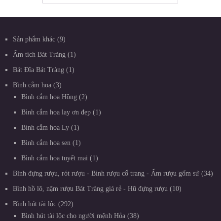
Sản phẩm khác
9
Ấm tích Bát Tràng
1
Bát Đĩa Bát Tràng
1
Bình cắm hoa
3
Bình cắm hoa Hồng
2
Bình cắm hoa lay ơn đẹp
1
Bình cắm hoa Ly
1
Bình cắm hoa sen
1
Bình cắm hoa tuyết mai
1
Bình đựng rượu, rót rượu - Bình rượu cổ trang - Ấm rượu gốm sứ
34
Bình hồ lô, nậm rượu Bát Tràng giá rẻ - Hũ đựng rượu
10
Bình hút tài lộc
292
Bình hút tài lộc cho người mệnh Hỏa
38