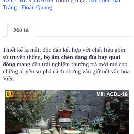
Tràng - Đoàn Quang
Mô tả
Thiết kế lạ mắt, độc đáo kết hợp với chất liệu gốm
sứ truyền thống,
bộ ấm chén dáng đĩa bay quai
đồng
mang đến trải nghiệm thưởng trà mới mẻ cho
những ai yêu sự phá cách nhưng vẫn giữ nét văn hóa
Việt.