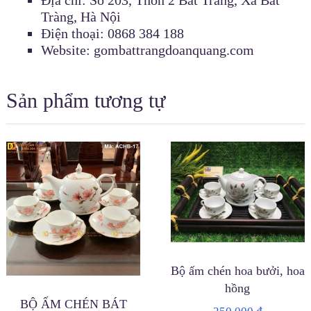
Tràng, Hà Nội
Điện thoại: 0868 384 188
Website: gombattrangdoanquang.com
Sản phẩm tương tự
Bộ ấm chén hoa bưởi, hoa
hồng
BỘ ẤM CHÉN BÁT