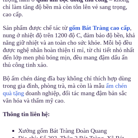
chỉ làm tăng độ bền mà còn tôn lên vẻ sang trọng,
cao cấp.
Sản phẩm được chế tác từ
gốm Bát Tràng cao cấp
,
nung ở nhiệt độ trên 1200 độ C, đảm bảo độ bền, khả
năng giữ nhiệt và an toàn cho sức khỏe. Mỗi bộ đều
được nghệ nhân hoàn thiện tỉ mỉ, từ chi tiết nhỏ nhất
đến lớp men phủ bóng mịn, đều mang đậm dấu ấn
thủ công tinh xảo.
Bộ ấm chén dáng đĩa bay không chỉ thích hợp dùng
trong gia đình, phòng trà, mà còn là mẫu
ấm chén
quà tặng
doanh nghiệp, đối tác mang đậm bản sắc
văn hóa và thẩm mỹ cao.
Thông tin liên hệ:
Xưởng gốm Bát Tràng Đoàn Quang
Địa chỉ: Số 203, Thôn 2 Bát Tràng, Xã Bát