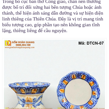
Trong bố cục bàn thờ Công giáo, chân nến thường
được bố trí đối xứng hai bên tượng Chúa hoặc ảnh
thánh, thể hiện ánh sáng dẫn đường và sự hiện diện
linh thiêng của Thiên Chúa. Đây là vị trí mang tính
biểu tượng cao, góp phần tạo nên không gian tĩnh
lặng, thiêng liêng để cầu nguyện.