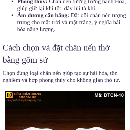
Phong thủy:
Chân nến tượng trưng hành Hỏa,
giúp giữ lại khí tốt, đẩy lùi tà khí.
Âm dương cân bằng:
Đặt đôi chân nến tượng
trưng cho mặt trời và mặt trăng, ý nghĩa hài
hòa năng lượng.
Cách chọn và đặt chân nến thờ
bằng gốm sứ
Chọn đúng loại chân nến giúp tạo sự hài hòa, tôn
nghiêm và hợp phong thủy cho không gian thờ tự.