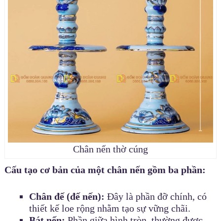
Chân nến thờ cúng
Cấu tạo cơ bản của một chân nến gồm ba phần:
Chân đế (đế nến):
Đây là phần đỡ chính, có
thiết kế loe rộng nhằm tạo sự vững chãi.
Bát nến:
Phần giữa hình tròn, thường được