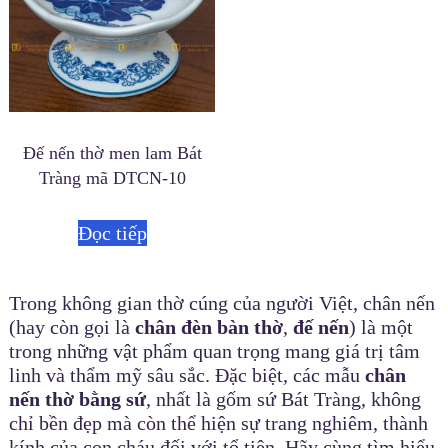
Đế nến thờ men lam Bát
Tràng mã DTCN-10
Đọc tiếp
Trong không gian thờ cúng của người Việt, chân nến
(hay còn gọi là
chân đèn bàn thờ
,
đế nến
) là một
trong những vật phẩm quan trọng mang giá trị tâm
linh và thẩm mỹ sâu sắc. Đặc biệt, các mẫu
chân
nến thờ bằng sứ
, nhất là gốm sứ Bát Tràng, không
chỉ bền đẹp mà còn thể hiện sự trang nghiêm, thành
kính của con cháu đối với tổ tiên. Hãy cùng tìm hiểu