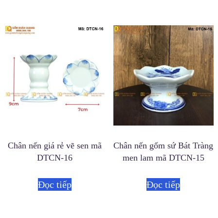
Chân nến giá rẻ vẽ sen mã
Chân nến gốm sứ Bát Tràng
DTCN-16
men lam mã DTCN-15
Đọc tiếp
Đọc tiếp