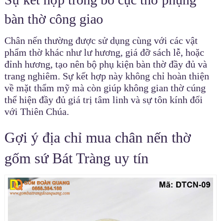
bàn thờ công giao
Chân nến thường được sử dụng cùng với các vật
phẩm thờ khác như lư hương, giá đỡ sách lễ, hoặc
đỉnh hương, tạo nên bộ phụ kiện bàn thờ đầy đủ và
trang nghiêm. Sự kết hợp này không chỉ hoàn thiện
về mặt thẩm mỹ mà còn giúp không gian thờ cúng
thể hiện đầy đủ giá trị tâm linh và sự tôn kính đối
với Thiên Chúa.
Gợi ý địa chỉ mua chân nến thờ
gốm sứ Bát Tràng uy tín