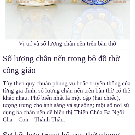
Vị trí và số lượng chân nến trên bàn thờ
Số lượng chân nến trong bộ đồ thờ
công giáo
Tùy theo quy chuẩn phụng vụ hoặc truyền thống của
từng gia đình, số lượng chân nến trên bàn thờ có thể
khác nhau. Phổ biến nhất là một cặp (hai chiếc),
tượng trưng cho ánh sáng và sự sống; một số nơi sử
dụng ba chân nến để biểu thị Thiên Chúa Ba Ngôi:
Cha – Con – Thánh Thần.
Sự kết hợp trong bố cục thờ phụng