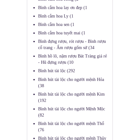
Bình cắm hoa lay ơn đẹp
(1
Bình cắm hoa Ly
(1
Bình cắm hoa sen
(1
Bình cắm hoa tuyết mai
(1
Bình đựng rượu, rót rượu - Bình rượu
cổ trang - Ấm rượu gốm sứ
(34
Bình hồ lô, nậm rượu Bát Tràng giá rẻ
- Hũ đựng rượu
(10
Bình hút tài lộc
(292
Bình hút tài lộc cho người mệnh Hỏa
(38
Bình hút tài lộc cho người mệnh Kim
(192
Bình hút tài lộc cho người Mệnh Mộc
(82
Bình hút tài lộc cho người mệnh Thổ
(76
Bình hút tài lộc cho người mệnh Thủy