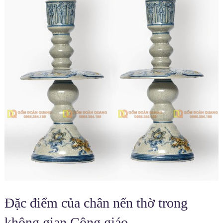
Đặc điểm của chân nến thờ trong
không gian Công giáo