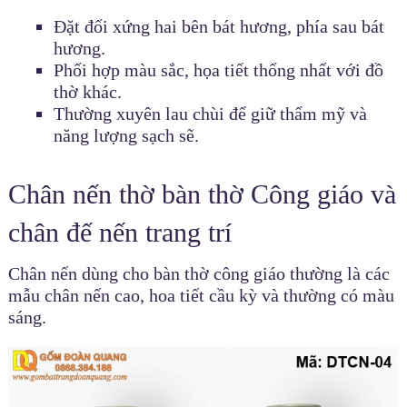
Đặt đối xứng hai bên bát hương, phía sau bát
hương.
Phối hợp màu sắc, họa tiết thống nhất với đồ
thờ khác.
Thường xuyên lau chùi để giữ thẩm mỹ và
năng lượng sạch sẽ.
Chân nến thờ bàn thờ Công giáo và
chân đế nến trang trí
Chân nến dùng cho bàn thờ công giáo thường là các
mẫu chân nến cao, hoa tiết cầu kỳ và thường có màu
sáng.