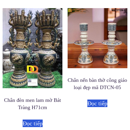
Chân nến bàn thờ công giáo
loại đẹp mã DTCN-05
Chân đèn men lam mờ Bát
Đọc tiếp
Tràng H71cm
Đọc tiếp