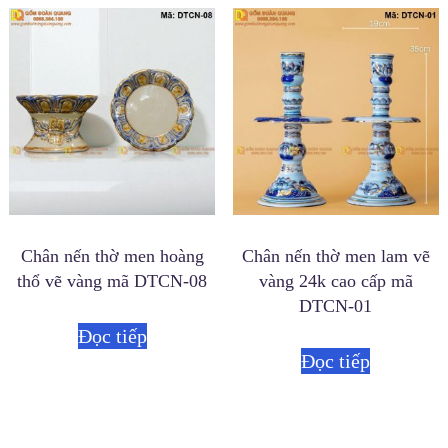
Chân nến thờ men hoàng
Chân nến thờ men lam vẽ
thổ vẽ vàng mã DTCN-08
vàng 24k cao cấp mã
DTCN-01
Đọc tiếp
Đọc tiếp