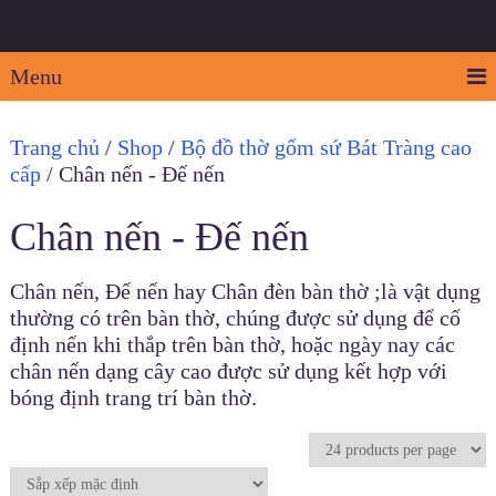
Menu
Trang chủ
/
Shop
/
Bộ đồ thờ gốm sứ Bát Tràng cao
cấp
/ Chân nến - Đế nến
Chân nến - Đế nến
Chân nến, Đế nến hay Chân đèn bàn thờ ;là vật dụng
thường có trên bàn thờ, chúng được sử dụng để cố
định nến khi thắp trên bàn thờ, hoặc ngày nay các
chân nến dạng cây cao được sử dụng kết hợp với
bóng định trang trí bàn thờ.