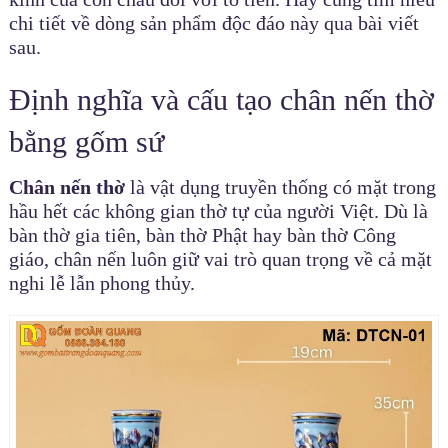
chi tiết về dòng sản phẩm độc đáo này qua bài viết
sau.
Định nghĩa và cấu tạo chân nến thờ
bằng gốm sứ
Chân nến thờ
là vật dụng truyền thống có mặt trong
hầu hết các không gian thờ tự của người Việt. Dù là
bàn thờ gia tiên, bàn thờ Phật hay bàn thờ Công
giáo, chân nến luôn giữ vai trò quan trọng về cả mặt
nghi lễ lẫn phong thủy.