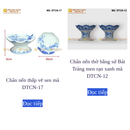
Chân nến thờ bằng sứ Bát
Tràng men rạn xanh mã
DTCN-12
Chân nến thấp vẽ sen mã
DTCN-17
Đọc tiếp
Đọc tiếp