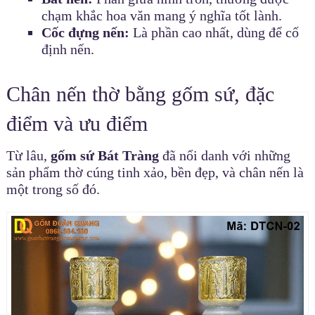
chạm khắc hoa văn mang ý nghĩa tốt lành.
Cốc đựng nến:
Là phần cao nhất, dùng để cố
định nến.
Chân nến thờ bằng gốm sứ, đặc
điểm và ưu điểm
Từ lâu,
gốm sứ Bát Tràng
đã nổi danh với những
sản phẩm thờ cúng tinh xảo, bền đẹp, và chân nến là
một trong số đó.