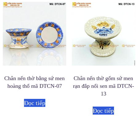
Chân nến thờ bằng sứ men
Chân nến thờ gốm sứ men
hoàng thổ mã DTCN-07
rạn đắp nổi sen mã DTCN-
13
Đọc tiếp
Đọc tiếp