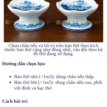
Chọn chân nến và bố trí trên bàn thờ theo kích
thước bàn thờ cũng như đồng nhất, cân đối theo bộ
đồ thờ đang sử dụng.
Hướng dẫn chọn lựa:
Bàn thờ nhỏ (<1m2): dùng chân nến thấp.
Bàn thờ lớn (>1m5): dùng chân nến cao, phối
với đỉnh và hạc thờ.
Cách bài trí: