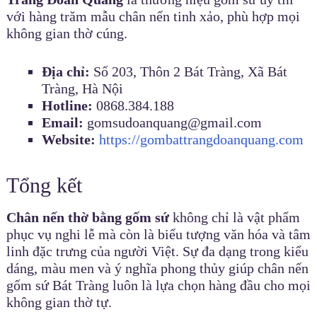
với hàng trăm mẫu chân nến tinh xảo, phù hợp mọi
không gian thờ cúng.
Địa chỉ:
Số 203, Thôn 2 Bát Tràng, Xã Bát
Tràng, Hà Nội
Hotline:
0868.384.188
Email:
gomsudoanquang@gmail.com
Website:
https://gombattrangdoanquang.com
Tổng kết
Chân nến thờ bằng gốm sứ
không chỉ là vật phẩm
phục vụ nghi lễ mà còn là biểu tượng văn hóa và tâm
linh đặc trưng của người Việt. Sự đa dạng trong kiểu
dáng, màu men và ý nghĩa phong thủy giúp chân nến
gốm sứ Bát Tràng luôn là lựa chọn hàng đầu cho mọi
không gian thờ tự.