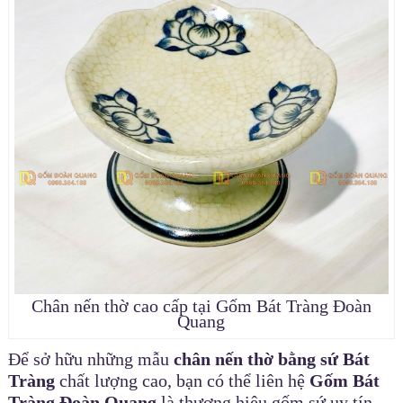
Chân nến thờ cao cấp tại Gốm Bát Tràng Đoàn
Quang
Để sở hữu những mẫu
chân nến thờ bằng sứ Bát
Tràng
chất lượng cao, bạn có thể liên hệ
Gốm Bát
Tràng Đoàn Quang
là thương hiệu gốm sứ uy tín