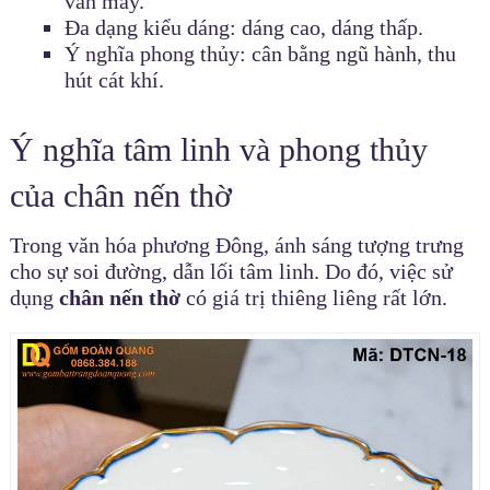
vân mây.
Đa dạng kiểu dáng: dáng cao, dáng thấp.
Ý nghĩa phong thủy: cân bằng ngũ hành, thu
hút cát khí.
Ý nghĩa tâm linh và phong thủy
của chân nến thờ
Trong văn hóa phương Đông, ánh sáng tượng trưng
cho sự soi đường, dẫn lối tâm linh. Do đó, việc sử
dụng
chân nến thờ
có giá trị thiêng liêng rất lớn.