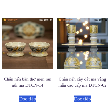
Chân nến bàn thờ men rạn
Chân nến cây dát mạ vàng
nổi mã DTCN-14
mẫu cao cấp mã DTCN-02
Đọc tiếp
Đọc tiếp