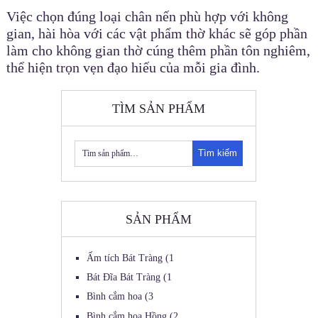
Việc chọn đúng loại chân nến phù hợp với không
gian, hài hòa với các vật phẩm thờ khác sẽ góp phần
làm cho không gian thờ cúng thêm phần tôn nghiêm,
thể hiện trọn vẹn đạo hiếu của mỗi gia đình.
TÌM SẢN PHẨM
Tìm kiếm
SẢN PHẨM
Ấm tích Bát Tràng
(1
Bát Đĩa Bát Tràng
(1
Bình cắm hoa
(3
Bình cắm hoa Hồng
(2