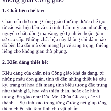
1. Chất liệu chế tác:
Chân nến thờ trong Công giáo thường được chế tạo
từ các vật liệu bền và có tính thẩm mỹ cao như đồng
nguyên chất, đồng mạ vàng, gỗ tự nhiên hoặc gốm
sứ cao cấp. Những chất liệu này không chỉ đảm bảo
độ bền lâu dài mà còn mang lại vẻ sang trọng, thiêng
liêng cho không gian thờ phụng.
2. Kiểu dáng thiết kế:
Kiểu dáng của chân nến Công giáo khá đa dạng, từ
những mẫu đơn giản, tinh tế đến những thiết kế cầu
kỳ, trang trí họa tiết mang tính biểu tượng đặc trưng
như thánh giá, hoa văn thiên thần, hoặc các hình
tượng tôn giáo như Đức Mẹ, Chúa Giê-su, các vị
thánh… Sự tinh xảo trong từng đường nét giúp tăng
thêm chiều sâu tâm linh cho vật phẩm.