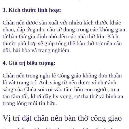
3. Kích thước linh hoạt:
Chân nến được sản xuất với nhiều kích thước khác
nhau, đáp ứng nhu cầu sử dụng trong các không gian
từ bàn thờ gia đình nhỏ đến các nhà thờ lớn. Kích
thước phù hợp sẽ giúp tổng thể bàn thờ trở nên cân
đối, hài hòa và trang nghiêm.
4. Giá trị biểu tượng:
Chân nến trong nghi lễ Công giáo không đơn thuần
là vật trang trí. Ánh sáng từ nến được ví như ánh
sáng của Chúa soi rọi vào tâm hồn con người, xua
tan tăm tối, khơi dậy hy vọng, sự tha thứ và bình an
trong lòng mỗi tín hữu.
Vị trí đặt chân nến bàn thờ công giao