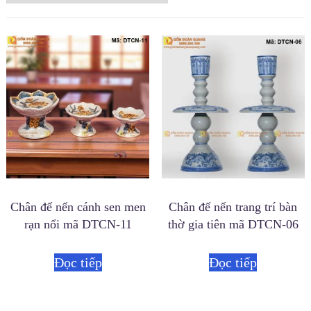
Chân đế nến trang trí bàn
Chân đế nến cánh sen men
thờ gia tiên mã DTCN-06
rạn nổi mã DTCN-11
Đọc tiếp
Đọc tiếp