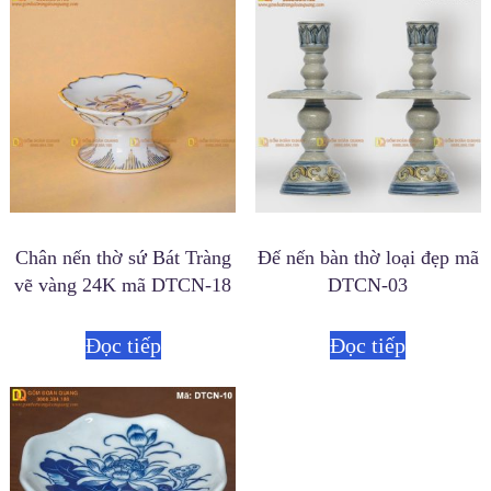
Chân nến thờ sứ Bát Tràng
Đế nến bàn thờ loại đẹp mã
vẽ vàng 24K mã DTCN-18
DTCN-03
Đọc tiếp
Đọc tiếp