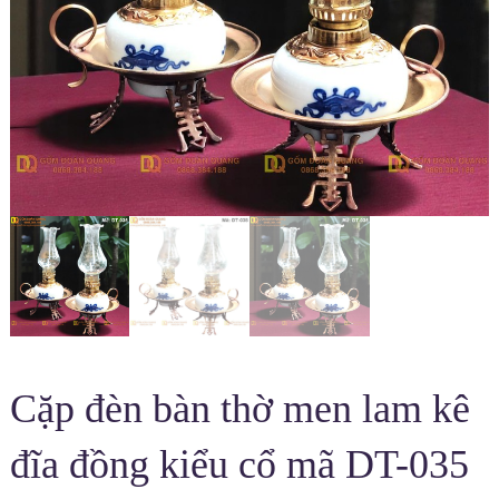
Cặp đèn bàn thờ men lam kê
đĩa đồng kiểu cổ mã DT-035