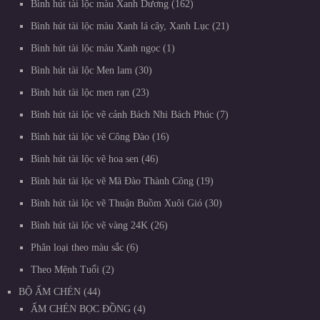
Bình hút tài lộc màu Xanh Dương
162
Bình hút tài lộc màu Xanh lá cây, Xanh Lục
21
Bình hút tài lộc màu Xanh ngọc
1
Bình hút tài lộc Men lam
30
Bình hút tài lộc men rạn
23
Bình hút tài lộc vẽ cảnh Bách Nhi Bách Phúc
7
Bình hút tài lộc vẽ Công Đào
16
Bình hút tài lộc vẽ hoa sen
46
Bình hút tài lộc vẽ Mã Đào Thành Công
19
Bình hút tài lộc vẽ Thuận Buồm Xuôi Gió
30
Bình hút tài lộc vẽ vàng 24K
26
Phân loại theo màu sắc
6
Theo Mệnh Tuổi
2
BỘ ẤM CHÉN
44
ẤM CHÉN BỌC ĐỒNG
4