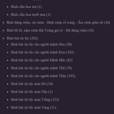
Bình cắm hoa sen
1
Bình cắm hoa tuyết mai
1
Bình đựng rượu, rót rượu - Bình rượu cổ trang - Ấm rượu gốm sứ
34
Bình hồ lô, nậm rượu Bát Tràng giá rẻ - Hũ đựng rượu
10
Bình hút tài lộc
292
Bình hút tài lộc cho người mệnh Hỏa
38
Bình hút tài lộc cho người mệnh Kim
192
Bình hút tài lộc cho người Mệnh Mộc
82
Bình hút tài lộc cho người mệnh Thổ
76
Bình hút tài lộc cho người mệnh Thủy
195
Bình hút tài lộc màu Đỏ
18
Bình hút tài lộc màu Nâu
1
Bình hút tài lộc màu Trắng
122
Bình hút tài lộc màu Vàng
51