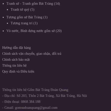
Tranh sứ - Tranh gốm Bát Tràng
14
Tranh tứ quý
5
Tượng gốm sứ Bát Tràng
1
Tượng trang trí
1
Vò nước, Bình đựng nước gốm sứ
20
Hướng dẫn đặt hàng
Chính sách vận chuyển, giao nhận, đổi trả
Chính sách bảo mật
Thông tin liên hệ
Quy định và Điều kiện
Thông tin liên hệ Gốm Bát Tràng Đoàn Quang:
- Địa chỉ: Số 203, Thôn 2 Bát Tràng, Xã Bát Tràng, Hà Nội
- Điện thoại: 0868.384.188
- Gmail: gomsudoanquang@gmail.com