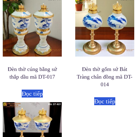
Đèn thờ cúng bằng sứ
Đèn thờ gốm sứ Bát
thắp dầu mã DT-017
Tràng chân đồng mã DT-
014
Đọc tiếp
Đọc tiếp