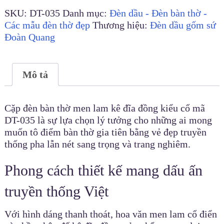
SKU:
DT-035
Danh mục:
Đèn dầu - Đèn bàn thờ -
Các mẫu đèn thờ đẹp
Thương hiệu:
Đèn dầu gốm sứ
Đoàn Quang
Mô tả
Cặp đèn bàn thờ men lam kê đĩa đồng kiểu cổ mã
DT-035 là sự lựa chọn lý tưởng cho những ai mong
muốn tô điểm bàn thờ gia tiên bằng vẻ đẹp truyền
thống pha lẫn nét sang trọng và trang nghiêm.
Phong cách thiết kế mang dấu ấn
truyền thống Việt
Với hình dáng thanh thoát, hoa văn men lam cổ điển