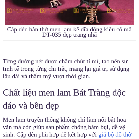
Cặp đèn bàn thờ men lam kê đĩa đồng kiểu cổ mã
DT-035 đẹp trang nhã
Từng đường nét được chăm chút tỉ mỉ, tạo nên sự
tinh tế trong từng chi tiết, mang lại giá trị sử dụng
lâu dài và thẩm mỹ vượt thời gian.
Chất liệu men lam Bát Tràng độc
đáo và bền đẹp
Men lam truyền thống không chỉ làm nổi bật hoa
văn mà còn giúp sản phẩm chống bám bụi, dễ vệ
sinh. Cặp đèn phù hợp để kết hợp với
giá bộ đồ thờ