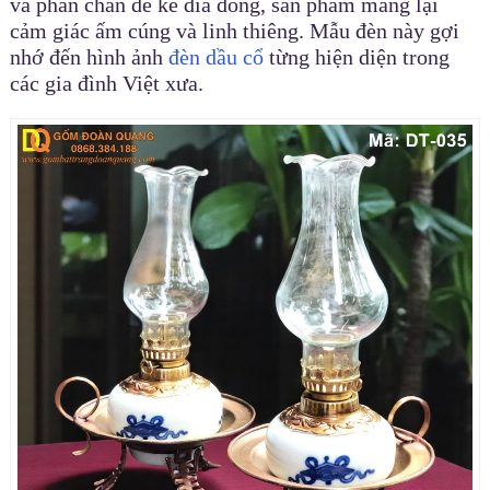
và phần chân đế kê đĩa đồng, sản phẩm mang lại
cảm giác ấm cúng và linh thiêng. Mẫu đèn này gợi
nhớ đến hình ảnh
đèn dầu cổ
từng hiện diện trong
các gia đình Việt xưa.