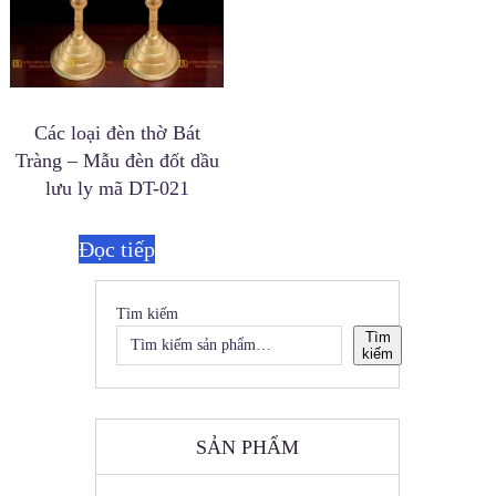
Các loại đèn thờ Bát
Tràng – Mẫu đèn đốt dầu
lưu ly mã DT-021
Đọc tiếp
Tìm kiếm
Tìm
kiếm
SẢN PHẨM