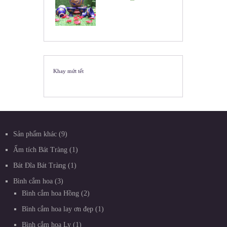
Khay mứt tết
Sản phẩm khác
9
Ấm tích Bát Tràng
1
Bát Đĩa Bát Tràng
1
Bình cắm hoa
3
Bình cắm hoa Hồng
2
Bình cắm hoa lay ơn đẹp
1
Bình cắm hoa Ly
1