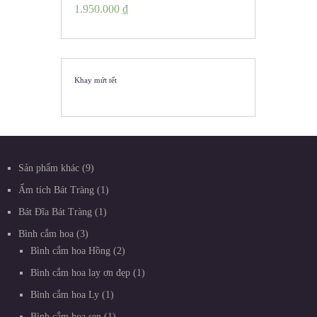
1.950.000
₫
Khay mứt tết
Sản phẩm khác
9
Ấm tích Bát Tràng
1
Bát Đĩa Bát Tràng
1
Bình cắm hoa
3
Bình cắm hoa Hồng
2
Bình cắm hoa lay ơn đẹp
1
Bình cắm hoa Ly
1
Bình cắm hoa sen
1