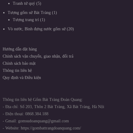
Tranh tứ quý
5
Tượng gốm sứ Bát Tràng
1
Tượng trang trí
1
Vò nước, Bình đựng nước gốm sứ
20
Hướng dẫn đặt hàng
Chính sách vận chuyển, giao nhận, đổi trả
Chính sách bảo mật
Thông tin liên hệ
Quy định và Điều kiện
Thông tin liên hệ Gốm Bát Tràng Đoàn Quang:
- Địa chỉ: Số 203, Thôn 2 Bát Tràng, Xã Bát Tràng, Hà Nội
- Điện thoại: 0868.384.188
- Gmail: gomsudoanquang@gmail.com
- Website: https://gombattrangdoanquang.com/