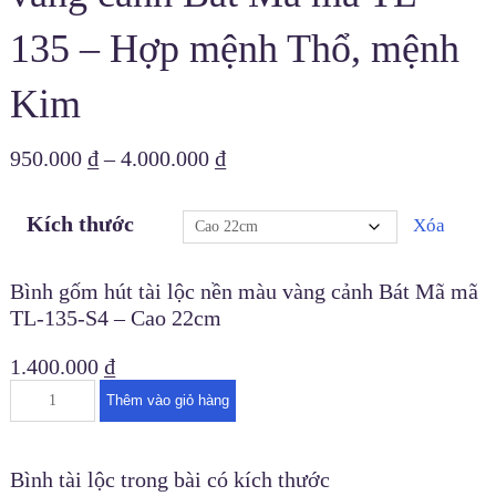
135 – Hợp mệnh Thổ, mệnh
Kim
950.000
₫
–
4.000.000
₫
Kích thước
Xóa
Bình gốm hút tài lộc nền màu vàng cảnh Bát Mã mã
TL-135-S4 – Cao 22cm
1.400.000
₫
Thêm vào giỏ hàng
Bình tài lộc trong bài có kích thước