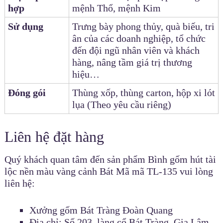
hợp
mệnh Thổ, mệnh Kim
Sử dụng
Trưng bày phong thủy, quà biếu, tri
ân của các doanh nghiệp, tổ chức
đến đội ngũ nhân viên và khách
hàng, nâng tầm giá trị thương
hiệu…
Đóng gói
Thùng xốp, thùng carton, hộp xi lót
lụa (Theo yêu cầu riêng)
Liên hệ đặt hàng
Quý khách quan tâm đến sản phẩm Bình gốm hút tài
lộc nền màu vàng cảnh Bát Mã mã TL-135 vui lòng
liên hệ:
Xưởng gốm Bát Tràng Đoàn Quang
Địa chỉ: Số 203, làng cổ Bát Tràng, Gia Lâm,