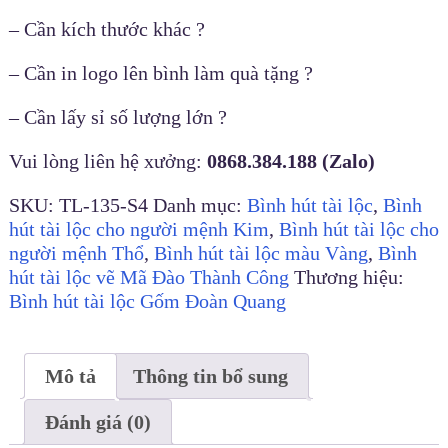
– Cần kích thước khác ?
– Cần in logo lên bình làm quà tặng ?
– Cần lấy sỉ số lượng lớn ?
Vui lòng liên hệ xưởng:
0868.384.188 (Zalo)
SKU:
TL-135-S4
Danh mục:
Bình hút tài lộc
,
Bình
hút tài lộc cho người mệnh Kim
,
Bình hút tài lộc cho
người mệnh Thổ
,
Bình hút tài lộc màu Vàng
,
Bình
hút tài lộc vẽ Mã Đào Thành Công
Thương hiệu:
Bình hút tài lộc Gốm Đoàn Quang
Mô tả
Thông tin bổ sung
Đánh giá (0)