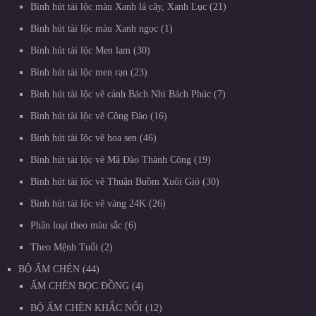
Bình hút tài lộc màu Xanh lá cây, Xanh Lục
21
Bình hút tài lộc màu Xanh ngọc
1
Bình hút tài lộc Men lam
30
Bình hút tài lộc men rạn
23
Bình hút tài lộc vẽ cảnh Bách Nhi Bách Phúc
7
Bình hút tài lộc vẽ Công Đào
16
Bình hút tài lộc vẽ hoa sen
46
Bình hút tài lộc vẽ Mã Đào Thành Công
19
Bình hút tài lộc vẽ Thuận Buồm Xuôi Gió
30
Bình hút tài lộc vẽ vàng 24K
26
Phân loại theo màu sắc
6
Theo Mệnh Tuổi
2
BỘ ẤM CHÉN
44
ẤM CHÉN BỌC ĐỒNG
4
BỘ ẤM CHÉN KHẮC NỔI
12