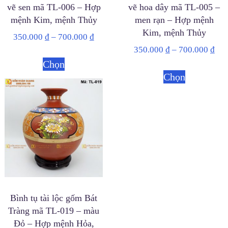
vẽ sen mã TL-006 – Hợp
vẽ hoa dây mã TL-005 –
mệnh Kim, mệnh Thủy
men rạn – Hợp mệnh
Kim, mệnh Thủy
350.000
₫
–
700.000
₫
350.000
₫
–
700.000
₫
Chọn
Chọn
Bình tụ tài lộc gốm Bát
Tràng mã TL-019 – màu
Đỏ – Hợp mệnh Hỏa,