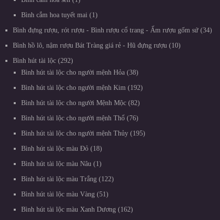
Bình cắm hoa tuyết mai
1
Bình đựng rượu, rót rượu - Bình rượu cổ trang - Ấm rượu gốm sứ
34
Bình hồ lô, nậm rượu Bát Tràng giá rẻ - Hũ đựng rượu
10
Bình hút tài lộc
292
Bình hút tài lộc cho người mệnh Hỏa
38
Bình hút tài lộc cho người mệnh Kim
192
Bình hút tài lộc cho người Mệnh Mộc
82
Bình hút tài lộc cho người mệnh Thổ
76
Bình hút tài lộc cho người mệnh Thủy
195
Bình hút tài lộc màu Đỏ
18
Bình hút tài lộc màu Nâu
1
Bình hút tài lộc màu Trắng
122
Bình hút tài lộc màu Vàng
51
Bình hút tài lộc màu Xanh Dương
162