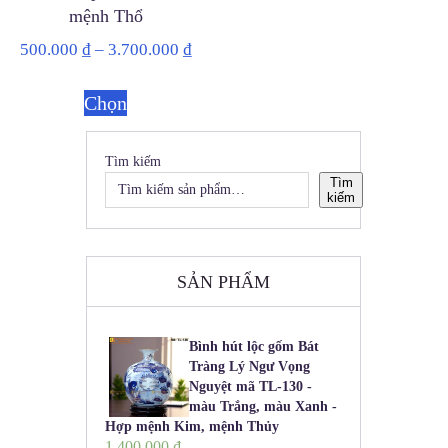
mệnh Thổ
500.000
₫
–
3.700.000
₫
Chọn
Tìm kiếm
Tìm
kiếm
SẢN PHẨM
Bình hút lộc gốm Bát
Tràng Lý Ngư Vọng
Nguyệt mã TL-130 -
màu Trắng, màu Xanh -
Hợp mệnh Kim, mệnh Thủy
1.400.000
₫