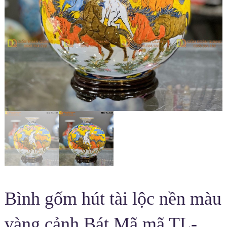
Bình gốm hút tài lộc nền màu
vàng cảnh Bát Mã mã TL-