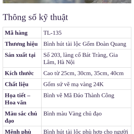
Thông số kỹ thuật
Mã hàng
TL-135
Thương hiệu
Bình hút tài lộc Gốm Đoàn Quang
Sản xuất tại
Số 203, làng cổ Bát Tràng, Gia
Lâm, Hà Nội
Kích thước
Cao từ 25cm, 30cm, 35cm, 40cm
Chất liệu
Gốm sứ vẽ mạ vàng 24K
Họa tiết –
Bình vẽ Mã Đáo Thành Công
Hoa văn
Màu sắc chủ
Bình màu Vàng chủ đạo
đạo
Mệnh phù
Bình hút tài lộc phù hợp cho người