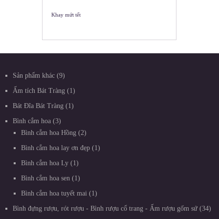
Khay mứt tết
Sản phẩm khác
9
Ấm tích Bát Tràng
1
Bát Đĩa Bát Tràng
1
Bình cắm hoa
3
Bình cắm hoa Hồng
2
Bình cắm hoa lay ơn đẹp
1
Bình cắm hoa Ly
1
Bình cắm hoa sen
1
Bình cắm hoa tuyết mai
1
Bình đựng rượu, rót rượu - Bình rượu cổ trang - Ấm rượu gốm sứ
34