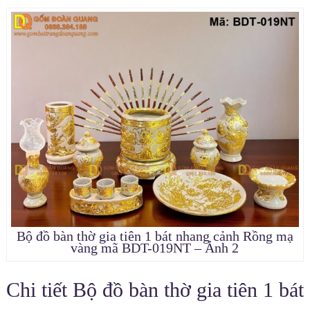
Bộ đồ bàn thờ gia tiên 1 bát nhang cảnh Rồng mạ
vàng mã BDT-019NT – Ảnh 2
Chi tiết Bộ đồ bàn thờ gia tiên 1 bát