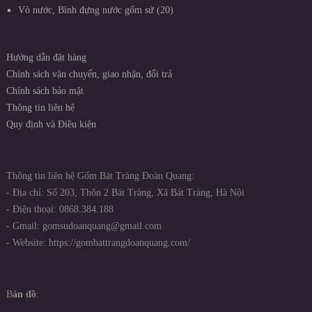
Vò nước, Bình đựng nước gốm sứ
20
Hướng dẫn đặt hàng
Chính sách vận chuyển, giao nhận, đổi trả
Chính sách bảo mật
Thông tin liên hệ
Quy định và Điều kiện
Thông tin liên hệ Gốm Bát Tràng Đoàn Quang:
- Địa chỉ: Số 203, Thôn 2 Bát Tràng, Xã Bát Tràng, Hà Nội
- Điện thoại: 0868.384.188
- Gmail: gomsudoanquang@gmail.com
- Website: https://gombattrangdoanquang.com/
B
ản đồ
: