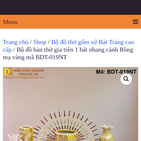
Menu
Trang chủ
/
Shop
/
Bộ đồ thờ gốm sứ Bát Tràng cao
cấp
/ Bộ đồ bàn thờ gia tiên 1 bát nhang cảnh Rồng
mạ vàng mã BDT-019NT