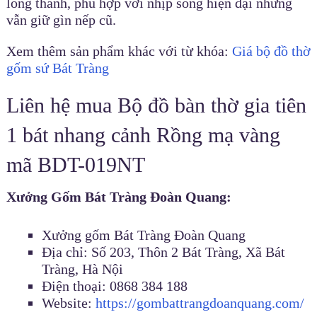
lòng thành, phù hợp với nhịp sống hiện đại nhưng
vẫn giữ gìn nếp cũ.
Xem thêm sản phẩm khác với từ khóa:
Giá bộ đồ thờ
gốm sứ Bát Tràng
Liên hệ mua Bộ đồ bàn thờ gia tiên
1 bát nhang cảnh Rồng mạ vàng
mã BDT-019NT
Xưởng Gốm Bát Tràng Đoàn Quang:
Xưởng gốm Bát Tràng Đoàn Quang
Địa chỉ: Số 203, Thôn 2 Bát Tràng, Xã Bát
Tràng, Hà Nội
Điện thoại: 0868 384 188
Website:
https://gombattrangdoanquang.com/