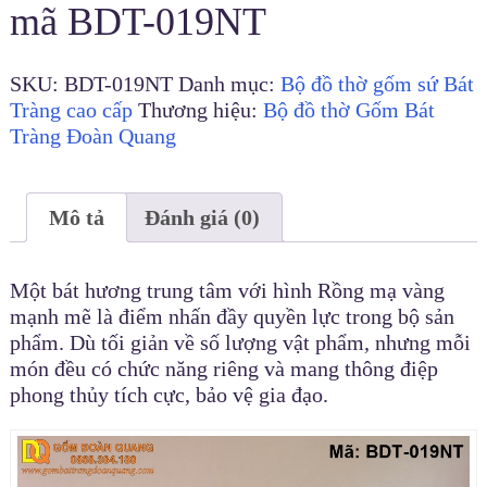
mã BDT-019NT
SKU:
BDT-019NT
Danh mục:
Bộ đồ thờ gốm sứ Bát
Tràng cao cấp
Thương hiệu:
Bộ đồ thờ Gốm Bát
Tràng Đoàn Quang
Mô tả
Đánh giá (0)
Một bát hương trung tâm với hình Rồng mạ vàng
mạnh mẽ là điểm nhấn đầy quyền lực trong bộ sản
phẩm. Dù tối giản về số lượng vật phẩm, nhưng mỗi
món đều có chức năng riêng và mang thông điệp
phong thủy tích cực, bảo vệ gia đạo.