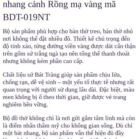
nhang cảnh Rồng mạ vàng mã
BDT-019NT
Bộ sản phẩm phù hợp cho bàn thờ treo, bàn thờ nhỏ
nơi không thể đặt nhiều đồ. Thiết kế chú trọng đến
độ tinh xảo, từng đường viền vàng được dát cẩn thận
trên gốm sứ trắng ngà tạo nên tổng thể thanh thoát
nhưng không kém phần cao cấp.
Chất liệu sứ Bát Tràng giúp sản phẩm chịu lửa,
chống rạn, dễ vệ sinh – một yếu tố thực tế nhưng rất
quan trọng với người sử dụng lâu dài. Đặc biệt, màu
men không bị ố theo thời gian, giữ được vẻ trang
nghiêm bền vững.
Bộ đồ thờ không chỉ là nơi gửi gắm tâm linh mà còn
là điểm nhấn thẩm mỹ cho không gian sống. Dù chỉ
một bát nhang, bộ sản phẩm vẫn thể hiện đủ đầy