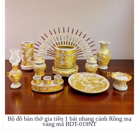
Bộ đồ bàn thờ gia tiên 1 bát nhang cảnh Rồng mạ
vàng mã BDT-019NT