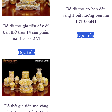
Bộ đồ thờ cơ bản dát
vàng 1 bát hương Sen mã
BDT-006NT
Bộ đồ thờ gia tiên đầy đủ
bàn thờ treo 14 sản phẩm
Đọc tiếp
mã BDT-012NT
Đọc tiếp
Đồ thờ gia tiên mạ vàng