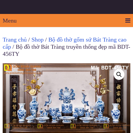
Menu
Trang chủ
/
Shop
/
Bộ đồ thờ gốm sứ Bát Tràng cao
cấp
/ Bộ đồ thờ Bát Tràng truyền thống đẹp mã BDT-
456TY