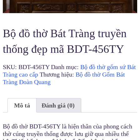
Bộ đồ thờ Bát Tràng truyền
thống đẹp mã BDT-456TY
SKU:
BDT-456TY
Danh mục:
Bộ đồ thờ gốm sứ Bát
Tràng cao cấp
Thương hiệu:
Bộ đồ thờ Gốm Bát
Tràng Đoàn Quang
Mô tả
Đánh giá (0)
Bộ đồ thờ BDT-456TY là hiện thân của phong cách
thờ cúng truyền thống được lưu giữ qua nhiều thế