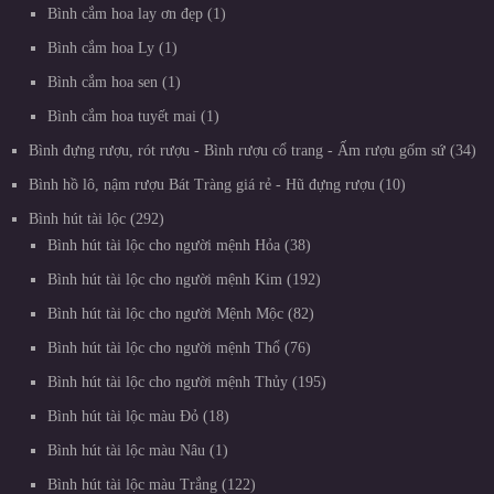
Bình cắm hoa lay ơn đẹp
1
Bình cắm hoa Ly
1
Bình cắm hoa sen
1
Bình cắm hoa tuyết mai
1
Bình đựng rượu, rót rượu - Bình rượu cổ trang - Ấm rượu gốm sứ
34
Bình hồ lô, nậm rượu Bát Tràng giá rẻ - Hũ đựng rượu
10
Bình hút tài lộc
292
Bình hút tài lộc cho người mệnh Hỏa
38
Bình hút tài lộc cho người mệnh Kim
192
Bình hút tài lộc cho người Mệnh Mộc
82
Bình hút tài lộc cho người mệnh Thổ
76
Bình hút tài lộc cho người mệnh Thủy
195
Bình hút tài lộc màu Đỏ
18
Bình hút tài lộc màu Nâu
1
Bình hút tài lộc màu Trắng
122