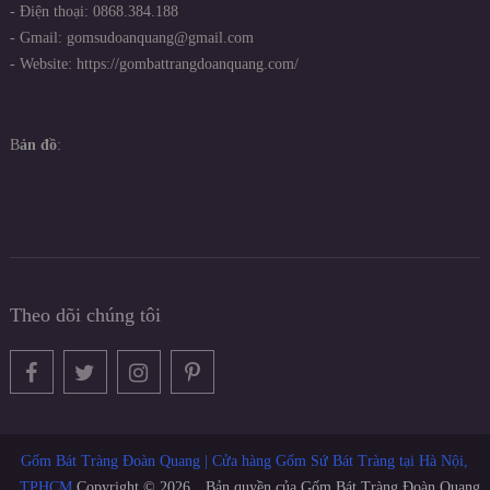
- Điện thoại: 0868.384.188
- Gmail: gomsudoanquang@gmail.com
- Website: https://gombattrangdoanquang.com/
B
ản đồ
:
Theo dõi chúng tôi
Gốm Bát Tràng Đoàn Quang | Cửa hàng Gốm Sứ Bát Tràng tại Hà Nội,
TPHCM
Copyright © 2026.
Bản quyền của Gốm Bát Tràng Đoàn Quang