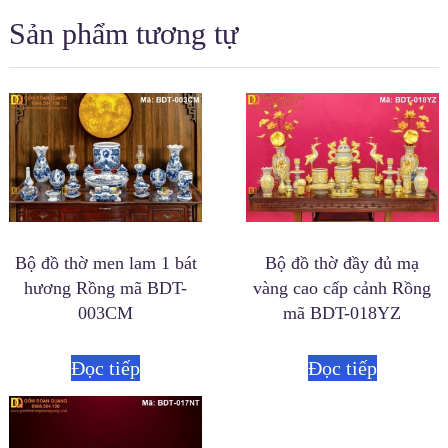
Sản phẩm tương tự
Bộ đồ thờ men lam 1 bát
Bộ đồ thờ đầy đủ mạ
hương Rồng mã BDT-
vàng cao cấp cảnh Rồng
003CM
mã BDT-018YZ
Đọc tiếp
Đọc tiếp