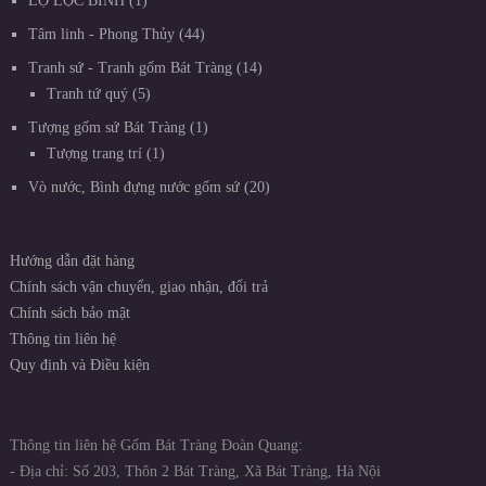
LỌ LỘC BÌNH
1
Tâm linh - Phong Thủy
44
Tranh sứ - Tranh gốm Bát Tràng
14
Tranh tứ quý
5
Tượng gốm sứ Bát Tràng
1
Tượng trang trí
1
Vò nước, Bình đựng nước gốm sứ
20
Hướng dẫn đặt hàng
Chính sách vận chuyển, giao nhận, đổi trả
Chính sách bảo mật
Thông tin liên hệ
Quy định và Điều kiện
Thông tin liên hệ Gốm Bát Tràng Đoàn Quang:
- Địa chỉ: Số 203, Thôn 2 Bát Tràng, Xã Bát Tràng, Hà Nội