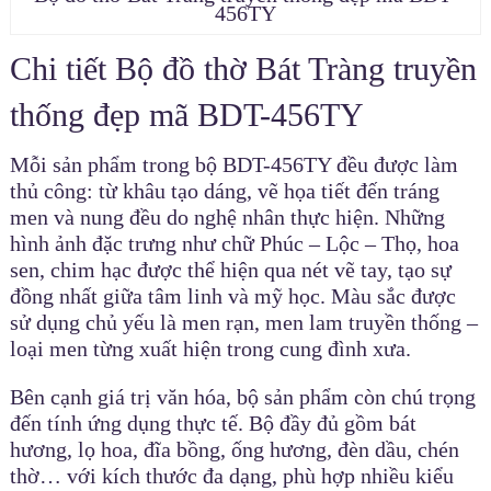
456TY
Chi tiết Bộ đồ thờ Bát Tràng truyền
thống đẹp mã BDT-456TY
Mỗi sản phẩm trong bộ BDT-456TY đều được làm
thủ công: từ khâu tạo dáng, vẽ họa tiết đến tráng
men và nung đều do nghệ nhân thực hiện. Những
hình ảnh đặc trưng như chữ Phúc – Lộc – Thọ, hoa
sen, chim hạc được thể hiện qua nét vẽ tay, tạo sự
đồng nhất giữa tâm linh và mỹ học. Màu sắc được
sử dụng chủ yếu là men rạn, men lam truyền thống –
loại men từng xuất hiện trong cung đình xưa.
Bên cạnh giá trị văn hóa, bộ sản phẩm còn chú trọng
đến tính ứng dụng thực tế. Bộ đầy đủ gồm bát
hương, lọ hoa, đĩa bồng, ống hương, đèn dầu, chén
thờ… với kích thước đa dạng, phù hợp nhiều kiểu