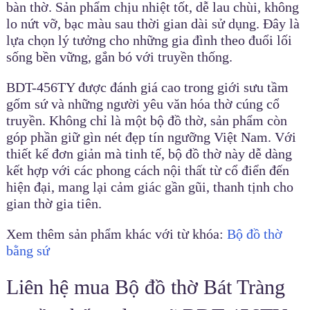
bàn thờ. Sản phẩm chịu nhiệt tốt, dễ lau chùi, không
lo nứt vỡ, bạc màu sau thời gian dài sử dụng. Đây là
lựa chọn lý tưởng cho những gia đình theo đuổi lối
sống bền vững, gắn bó với truyền thống.
BDT-456TY được đánh giá cao trong giới sưu tầm
gốm sứ và những người yêu văn hóa thờ cúng cổ
truyền. Không chỉ là một bộ đồ thờ, sản phẩm còn
góp phần giữ gìn nét đẹp tín ngưỡng Việt Nam. Với
thiết kế đơn giản mà tinh tế, bộ đồ thờ này dễ dàng
kết hợp với các phong cách nội thất từ cổ điển đến
hiện đại, mang lại cảm giác gần gũi, thanh tịnh cho
gian thờ gia tiên.
Xem thêm sản phẩm khác với từ khóa:
Bộ đồ thờ
bằng sứ
Liên hệ mua Bộ đồ thờ Bát Tràng