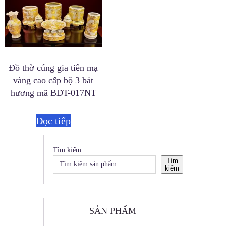
Đồ thờ cúng gia tiên mạ
vàng cao cấp bộ 3 bát
hương mã BDT-017NT
Đọc tiếp
Tìm kiếm
Tìm
kiếm
SẢN PHẨM