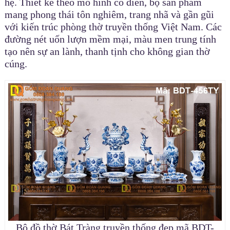
hệ. Thiết kế theo mô hình cổ điển, bộ sản phẩm
mang phong thái tôn nghiêm, trang nhã và gần gũi
với kiến trúc phòng thờ truyền thống Việt Nam. Các
đường nét uốn lượn mềm mại, màu men trung tính
tạo nên sự an lành, thanh tịnh cho không gian thờ
cúng.
Bộ đồ thờ Bát Tràng truyền thống đẹp mã BDT-