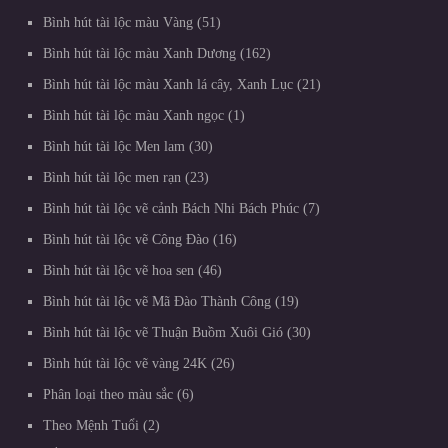
Bình hút tài lộc màu Vàng
51
Bình hút tài lộc màu Xanh Dương
162
Bình hút tài lộc màu Xanh lá cây, Xanh Lục
21
Bình hút tài lộc màu Xanh ngọc
1
Bình hút tài lộc Men lam
30
Bình hút tài lộc men rạn
23
Bình hút tài lộc vẽ cảnh Bách Nhi Bách Phúc
7
Bình hút tài lộc vẽ Công Đào
16
Bình hút tài lộc vẽ hoa sen
46
Bình hút tài lộc vẽ Mã Đào Thành Công
19
Bình hút tài lộc vẽ Thuận Buồm Xuôi Gió
30
Bình hút tài lộc vẽ vàng 24K
26
Phân loại theo màu sắc
6
Theo Mệnh Tuổi
2