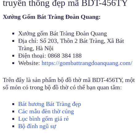
truyền thống đẹp mã BDT-456TY
Xưởng Gốm Bát Tràng Đoàn Quang:
Xưởng gốm Bát Tràng Đoàn Quang
Địa chỉ: Số 203, Thôn 2 Bát Tràng, Xã Bát
Tràng, Hà Nội
Điện thoại: 0868 384 188
Website:
https://gombattrangdoanquang.com/
Trên đây là sản phẩm bộ đồ thờ mã BDT-456TY, một
số món có trong bộ đồ thờ có thể bạn quan tâm:
Bát hương Bát Tràng đẹp
Các mẫu đèn thờ cúng
Lục bình gốm giá rẻ
Bộ đỉnh ngũ sự