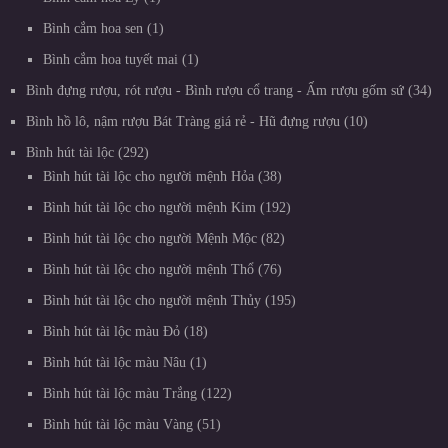
Bình cắm hoa sen
1
Bình cắm hoa tuyết mai
1
Bình đựng rượu, rót rượu - Bình rượu cổ trang - Ấm rượu gốm sứ
34
Bình hồ lô, nậm rượu Bát Tràng giá rẻ - Hũ đựng rượu
10
Bình hút tài lộc
292
Bình hút tài lộc cho người mệnh Hỏa
38
Bình hút tài lộc cho người mệnh Kim
192
Bình hút tài lộc cho người Mệnh Mộc
82
Bình hút tài lộc cho người mệnh Thổ
76
Bình hút tài lộc cho người mệnh Thủy
195
Bình hút tài lộc màu Đỏ
18
Bình hút tài lộc màu Nâu
1
Bình hút tài lộc màu Trắng
122
Bình hút tài lộc màu Vàng
51