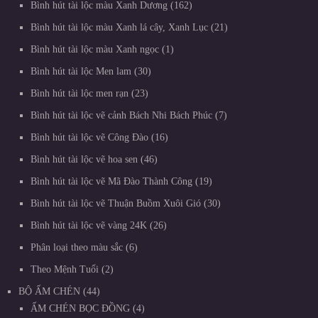
Bình hút tài lộc màu Xanh Dương
162
Bình hút tài lộc màu Xanh lá cây, Xanh Lục
21
Bình hút tài lộc màu Xanh ngọc
1
Bình hút tài lộc Men lam
30
Bình hút tài lộc men rạn
23
Bình hút tài lộc vẽ cảnh Bách Nhi Bách Phúc
7
Bình hút tài lộc vẽ Công Đào
16
Bình hút tài lộc vẽ hoa sen
46
Bình hút tài lộc vẽ Mã Đào Thành Công
19
Bình hút tài lộc vẽ Thuận Buồm Xuôi Gió
30
Bình hút tài lộc vẽ vàng 24K
26
Phân loại theo màu sắc
6
Theo Mệnh Tuổi
2
BỘ ẤM CHÉN
44
ẤM CHÉN BỌC ĐỒNG
4