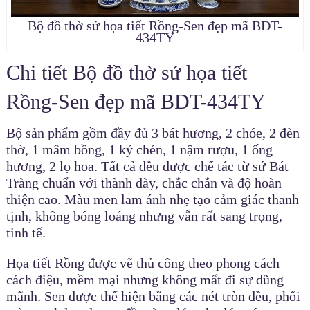
Bộ đồ thờ sứ họa tiết Rồng-Sen đẹp mã BDT-
434TY
Chi tiết Bộ đồ thờ sứ họa tiết
Rồng-Sen đẹp mã BDT-434TY
Bộ sản phẩm gồm đầy đủ 3 bát hương, 2 chóe, 2 đèn
thờ, 1 mâm bồng, 1 kỷ chén, 1 nậm rượu, 1 ống
hương, 2 lọ hoa. Tất cả đều được chế tác từ sứ Bát
Tràng chuẩn với thành dày, chắc chắn và độ hoàn
thiện cao. Màu men lam ánh nhẹ tạo cảm giác thanh
tịnh, không bóng loáng nhưng vẫn rất sang trọng,
tinh tế.
Họa tiết Rồng được vẽ thủ công theo phong cách
cách điệu, mềm mại nhưng không mất đi sự dũng
mãnh. Sen được thể hiện bằng các nét tròn đều, phối