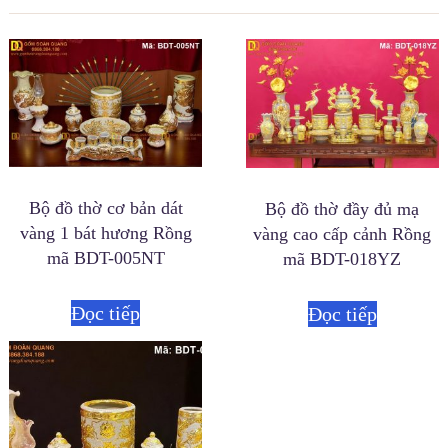
Bộ đồ thờ cơ bản dát
Bộ đồ thờ đầy đủ mạ
vàng 1 bát hương Rồng
vàng cao cấp cảnh Rồng
mã BDT-005NT
mã BDT-018YZ
Đọc tiếp
Đọc tiếp