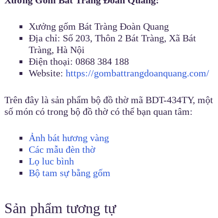
Xưởng gốm Bát Tràng Đoàn Quang
Địa chỉ: Số 203, Thôn 2 Bát Tràng, Xã Bát
Tràng, Hà Nội
Điện thoại: 0868 384 188
Website:
https://gombattrangdoanquang.com/
Trên đây là sản phẩm bộ đồ thờ mã BDT-434TY, một
số món có trong bộ đồ thờ có thể bạn quan tâm:
Ảnh bát hương vàng
Các mẫu đèn thờ
Lọ luc bình
Bộ tam sự bằng gốm
Sản phẩm tương tự