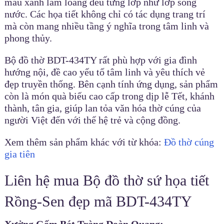
màu xanh lam loang đều từng lớp như lớp sóng
nước. Các họa tiết không chỉ có tác dụng trang trí
mà còn mang nhiều tầng ý nghĩa trong tâm linh và
phong thủy.
Bộ đồ thờ BDT-434TY rất phù hợp với gia đình
hướng nội, đề cao yếu tố tâm linh và yêu thích vẻ
đẹp truyền thống. Bên cạnh tính ứng dụng, sản phẩm
còn là món quà biếu cao cấp trong dịp lễ Tết, khánh
thành, tân gia, giúp lan tỏa văn hóa thờ cúng của
người Việt đến với thế hệ trẻ và cộng đồng.
Xem thêm sản phẩm khác với từ khóa:
Đồ thờ cúng
gia tiên
Liên hệ mua Bộ đồ thờ sứ họa tiết
Rồng-Sen đẹp mã BDT-434TY
Xưởng Gốm Bát Tràng Đoàn Quang: