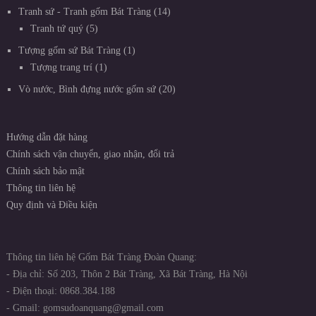
Tranh sứ - Tranh gốm Bát Tràng
14
Tranh tứ quý
5
Tượng gốm sứ Bát Tràng
1
Tượng trang trí
1
Vò nước, Bình đựng nước gốm sứ
20
Hướng dẫn đặt hàng
Chính sách vận chuyển, giao nhận, đổi trả
Chính sách bảo mật
Thông tin liên hệ
Quy định và Điều kiện
Thông tin liên hệ Gốm Bát Tràng Đoàn Quang:
- Địa chỉ: Số 203, Thôn 2 Bát Tràng, Xã Bát Tràng, Hà Nội
- Điện thoại: 0868.384.188
- Gmail: gomsudoanquang@gmail.com