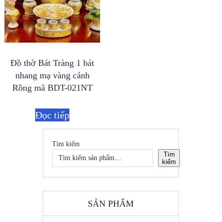
Đồ thờ Bát Tràng 1 bát
nhang mạ vàng cảnh
Rồng mã BDT-021NT
Đọc tiếp
Tìm kiếm
Tìm
kiếm
SẢN PHẨM