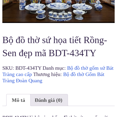
Bộ đồ thờ sứ họa tiết Rồng-
Sen đẹp mã BDT-434TY
SKU:
BDT-434TY
Danh mục:
Bộ đồ thờ gốm sứ Bát
Tràng cao cấp
Thương hiệu:
Bộ đồ thờ Gốm Bát
Tràng Đoàn Quang
Mô tả
Đánh giá (0)