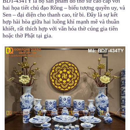
BDT-434TY là bộ sản phẩm đồ thờ sứ cao cấp với
hai họa tiết chủ đạo Rồng – biểu tượng quyền uy, và
Sen – đại diện cho thanh cao, từ bi. Đây là sự kết
hợp hài hòa giữa hai luồng khí mạnh mẽ và thuần
khiết, rất thích hợp với văn hóa thờ cúng gia tiên
hoặc thờ Phật tại gia.