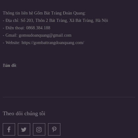
Thông tin liên hệ Gốm Bát Tràng Đoàn Quang:
- Địa chỉ: Số 203, Thôn 2 Bát Tràng, Xã Bát Tràng, Hà Nội
- Điện thoại: 0868.384.188
- Gmail: gomsudoanquang@gmail.com
- Website: https://gombattrangdoanquang.com/
B
ản đồ
:
Theo dõi chúng tôi