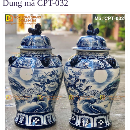
Dung mã CPT-032