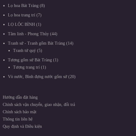
Lọ hoa Bát Tràng
8
Lọ hoa trang trí
7
LỌ LỘC BÌNH
1
Tâm linh - Phong Thủy
44
Tranh sứ - Tranh gốm Bát Tràng
14
Tranh tứ quý
5
Tượng gốm sứ Bát Tràng
1
Tượng trang trí
1
Vò nước, Bình đựng nước gốm sứ
20
Hướng dẫn đặt hàng
Chính sách vận chuyển, giao nhận, đổi trả
Chính sách bảo mật
Thông tin liên hệ
Quy định và Điều kiện