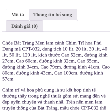
Mô tả
Thông tin bổ sung
Đánh giá (0)
Chóe Bát Tràng Men lam cảnh Chim Trĩ hoa Phù
Dung mã CPT-032, dung tích 10 lít, 20 lít, 30 lít, 40
lít, 50 lít, 120 lít, kích thước Cao 52cm, đường kính
27cm, Cao 60cm, đường kính 32cm, Cao 65cm,
đường kính 34cm, Cao 79cm, đường kính 41cm, Cao
80cm, đường kính 43cm, Cao 100cm, đường kính
57cm
Chim trĩ và hoa phù dung là sự kết hợp tinh tế
thường thấy trong nghệ thuật gốm sứ, mang đến vẻ
đẹp uyển chuyển và thanh nhã. Trên nền men lam
truyền thống của Bát Tràng, mẫu chóe CPT-032 thể