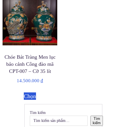
Chóe Bát Tràng Men lục
bảo cảnh Công đào mã
CPT-007 – Cỡ 35 lít
14.500.000
₫
Chọn
Tìm kiếm
Tìm
kiếm