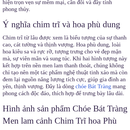
hiện trọn vẹn sự mềm mại, cân đối và đầy tính
phong thủy.
Ý nghĩa chim trĩ và hoa phù dung
Chim trĩ từ lâu được xem là biểu tượng của sự thanh
cao, cát tường và thịnh vượng. Hoa phù dung, loài
hoa kiêu sa và rực rỡ, tượng trưng cho vẻ đẹp mặn
mà, sự viên mãn và sung túc. Khi hai hình tượng này
kết hợp trên nền men lam thanh thoát, chúng không
chỉ tạo nên một tác phẩm nghệ thuật tinh xảo mà còn
đem lại nguồn năng lượng tích cực, giúp gia đình an
yên, thịnh vượng. Đây là dòng
chóe Bát Tràng
mang
phong cách độc đáo, thích hợp để trưng bày lâu dài.
Hình ảnh sản phẩm Chóe Bát Tràng
Men lam cảnh Chim Trĩ hoa Phù