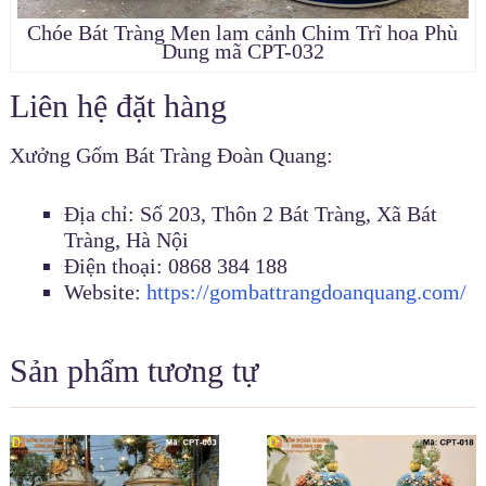
Chóe Bát Tràng Men lam cảnh Chim Trĩ hoa Phù
Dung mã CPT-032
Liên hệ đặt hàng
Xưởng Gốm Bát Tràng Đoàn Quang:
Địa chỉ: Số 203, Thôn 2 Bát Tràng, Xã Bát
Tràng, Hà Nội
Điện thoại: 0868 384 188
Website:
https://gombattrangdoanquang.com/
Sản phẩm tương tự