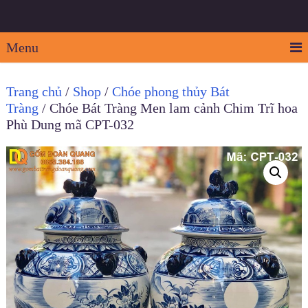
Menu
Trang chủ
/
Shop
/
Chóe phong thủy Bát
Tràng
/ Chóe Bát Tràng Men lam cảnh Chim Trĩ hoa
Phù Dung mã CPT-032