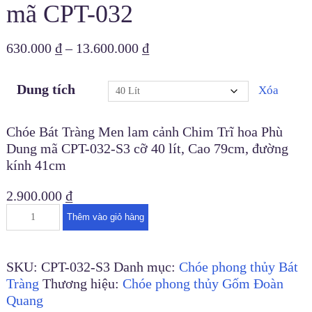
mã CPT-032
630.000
₫
–
13.600.000
₫
Dung tích
Xóa
Chóe Bát Tràng Men lam cảnh Chim Trĩ hoa Phù
Dung mã CPT-032-S3 cỡ 40 lít, Cao 79cm, đường
kính 41cm
2.900.000
₫
Thêm vào giỏ hàng
SKU:
CPT-032-S3
Danh mục:
Chóe phong thủy Bát
Tràng
Thương hiệu:
Chóe phong thủy Gốm Đoàn
Quang