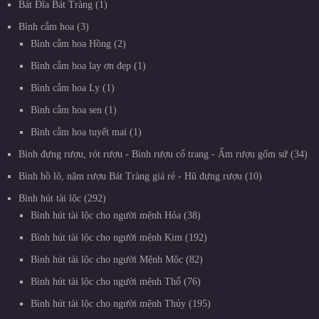
Bát Đĩa Bát Tràng
1
Bình cắm hoa
3
Bình cắm hoa Hồng
2
Bình cắm hoa lay ơn đẹp
1
Bình cắm hoa Ly
1
Bình cắm hoa sen
1
Bình cắm hoa tuyết mai
1
Bình đựng rượu, rót rượu - Bình rượu cổ trang - Ấm rượu gốm sứ
34
Bình hồ lô, nậm rượu Bát Tràng giá rẻ - Hũ đựng rượu
10
Bình hút tài lộc
292
Bình hút tài lộc cho người mệnh Hỏa
38
Bình hút tài lộc cho người mệnh Kim
192
Bình hút tài lộc cho người Mệnh Mộc
82
Bình hút tài lộc cho người mệnh Thổ
76
Bình hút tài lộc cho người mệnh Thủy
195