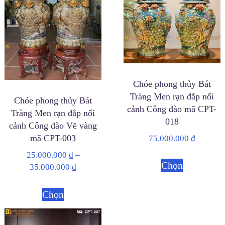
Chóe phong thủy Bát
Tràng Men rạn đắp nổi
Chóe phong thủy Bát
cảnh Công đào mã CPT-
Tràng Men rạn đắp nổi
018
cảnh Công đào Vẽ vàng
mã CPT-003
75.000.000
₫
25.000.000
₫
–
Chọn
35.000.000
₫
Chọn