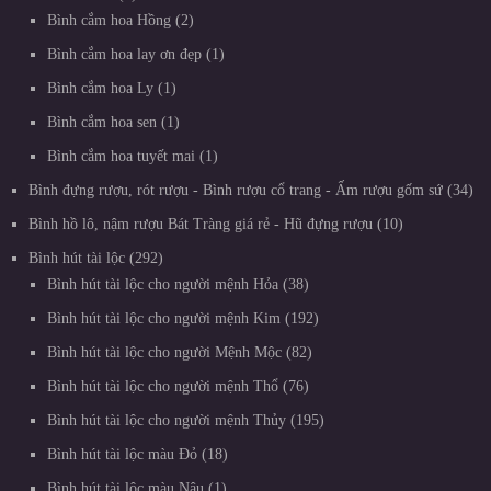
Bình cắm hoa Hồng
2
Bình cắm hoa lay ơn đẹp
1
Bình cắm hoa Ly
1
Bình cắm hoa sen
1
Bình cắm hoa tuyết mai
1
Bình đựng rượu, rót rượu - Bình rượu cổ trang - Ấm rượu gốm sứ
34
Bình hồ lô, nậm rượu Bát Tràng giá rẻ - Hũ đựng rượu
10
Bình hút tài lộc
292
Bình hút tài lộc cho người mệnh Hỏa
38
Bình hút tài lộc cho người mệnh Kim
192
Bình hút tài lộc cho người Mệnh Mộc
82
Bình hút tài lộc cho người mệnh Thổ
76
Bình hút tài lộc cho người mệnh Thủy
195
Bình hút tài lộc màu Đỏ
18
Bình hút tài lộc màu Nâu
1