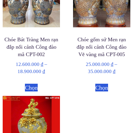
Chóe Bát Tràng Men rạn
Chóe gốm sứ Men rạn
đắp nổi cảnh Công đào
đắp nổi cảnh Công đào
mã CPT-002
Vẽ vàng mã CPT-005
12.600.000
₫
–
25.000.000
₫
–
18.900.000
₫
35.000.000
₫
Chọn
Chọn