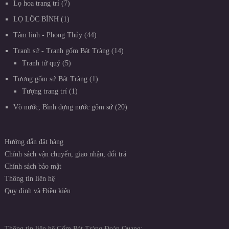
Lọ hoa trang trí
7
LỌ LỘC BÌNH
1
Tâm linh - Phong Thủy
44
Tranh sứ - Tranh gốm Bát Tràng
14
Tranh tứ quý
5
Tượng gốm sứ Bát Tràng
1
Tượng trang trí
1
Vò nước, Bình đựng nước gốm sứ
20
Hướng dẫn đặt hàng
Chính sách vận chuyển, giao nhận, đổi trả
Chính sách bảo mật
Thông tin liên hệ
Quy định và Điều kiện
Thông tin liên hệ Gốm Bát Tràng Đoàn Quang: