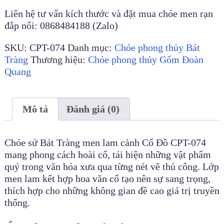
Liên hệ tư vấn kích thước và đặt mua chóe men rạn
đắp nổi: 0868484188 (Zalo)
SKU:
CPT-074
Danh mục:
Chóe phong thủy Bát
Tràng
Thương hiệu:
Chóe phong thủy Gốm Đoàn
Quang
Mô tả
Đánh giá (0)
Chóe sứ Bát Tràng men lam cảnh Cổ Đồ CPT-074
mang phong cách hoài cổ, tái hiện những vật phẩm
quý trong văn hóa xưa qua từng nét vẽ thủ công. Lớp
men lam kết hợp hoa văn cổ tạo nên sự sang trọng,
thích hợp cho những không gian đề cao giá trị truyền
thống.