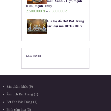
màu Xanh - Hợp mệnh
Kim, mệnh Thủy
2.500.000
₫
7.500.000
₫
–
Giá bộ đồ thờ Bát Tràng
các loại mã BDT-218TY
Khay mứt tết
Sản phẩm khác
9
Ấm tích Bát Tràng
1
Bát Đĩa Bát Tràng
1
Bình cắm hoa
3