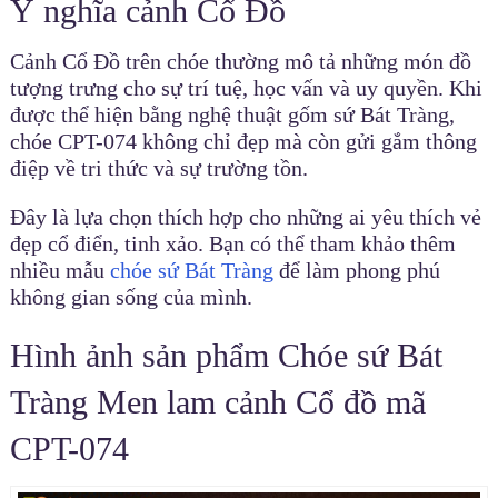
Ý nghĩa cảnh Cổ Đồ
Cảnh Cổ Đồ trên chóe thường mô tả những món đồ
tượng trưng cho sự trí tuệ, học vấn và uy quyền. Khi
được thể hiện bằng nghệ thuật gốm sứ Bát Tràng,
chóe CPT-074 không chỉ đẹp mà còn gửi gắm thông
điệp về tri thức và sự trường tồn.
Đây là lựa chọn thích hợp cho những ai yêu thích vẻ
đẹp cổ điển, tinh xảo. Bạn có thể tham khảo thêm
nhiều mẫu
chóe sứ Bát Tràng
để làm phong phú
không gian sống của mình.
Hình ảnh sản phẩm Chóe sứ Bát
Tràng Men lam cảnh Cổ đồ mã
CPT-074