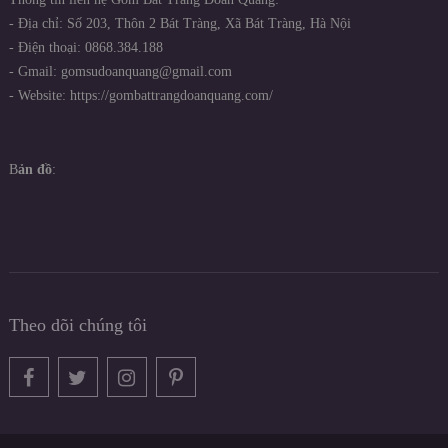
- Địa chỉ: Số 203, Thôn 2 Bát Tràng, Xã Bát Tràng, Hà Nội
- Điện thoại: 0868.384.188
- Gmail: gomsudoanquang@gmail.com
- Website: https://gombattrangdoanquang.com/
B
ản đồ
:
Theo dõi chúng tôi