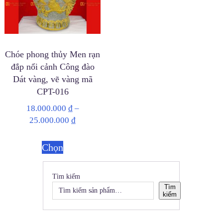
Chóe phong thủy Men rạn
đắp nổi cảnh Công đào
Dát vàng, vẽ vàng mã
CPT-016
18.000.000
₫
–
25.000.000
₫
Chọn
Tìm kiếm
Tìm
kiếm